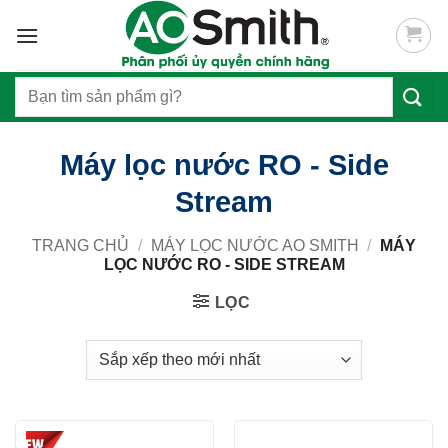
Skip
to
content
Tìm
kiếm:
Máy lọc nước RO - Side
Stream
TRANG CHỦ
/
MÁY LỌC NƯỚC AO SMITH
/
MÁY
LỌC NƯỚC RO - SIDE STREAM
LỌC