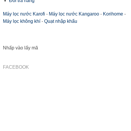
Đổi trả hàng
Máy lọc nước Karofi
-
Máy lọc nước Kangaroo
-
Korihome
-
Máy lọc không khí
-
Quạt nhập khẩu
Nhấp vào lấy mã
FACEBOOK