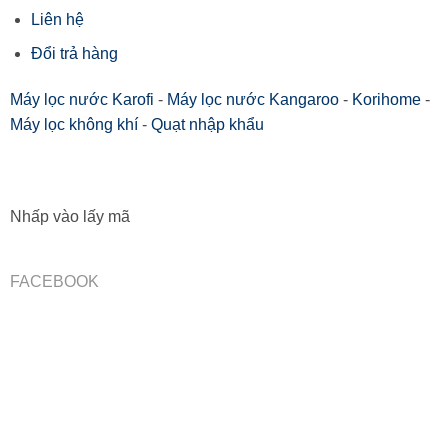
Liên hệ
Đổi trả hàng
Máy lọc nước Karofi
-
Máy lọc nước Kangaroo
-
Korihome
-
Máy lọc không khí
-
Quạt nhập khẩu
Nhấp vào lấy mã
FACEBOOK