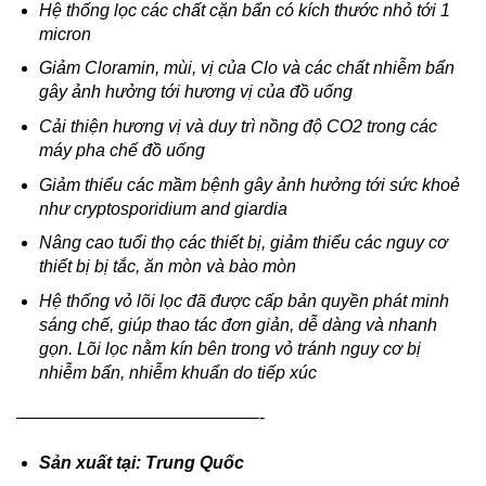
17,550,000 ₫.
Hệ thống lọc các chất cặn bẩn có kích thước nhỏ tới 1
micron
Giảm Cloramin, mùi, vị của Clo và các chất nhiễm bẩn
gây ảnh hưởng tới hương vị của đồ uống
Cải thiện hương vị và duy trì nồng độ CO2 trong các
máy pha chế đồ uống
Giảm thiểu các mầm bệnh gây ảnh hưởng tới sức khoẻ
như cryptosporidium and giardia
Nâng cao tuổi thọ các thiết bị, giảm thiểu các nguy cơ
thiết bị bị tắc, ăn mòn và bào mòn
Hệ thống vỏ lõi lọc đã được cấp bản quyền phát minh
sáng chế, giúp thao tác đơn giản, dễ dàng và nhanh
gọn. Lõi lọc nằm kín bên trong vỏ tránh nguy cơ bị
nhiễm bẩn, nhiễm khuẩn do tiếp xúc
——————————————-
Sản xuất tại: Trung Quốc