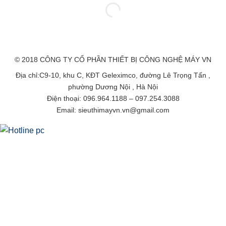
© 2018 CÔNG TY CỔ PHẦN THIẾT BỊ CÔNG NGHỆ MÁY VN
Địa chỉ:C9-10, khu C, KĐT Geleximco, đường Lê Trọng Tấn ,
phường Dương Nội , Hà Nội
Điện thoại: 096.964.1188 – 097.254.3088
Email: sieuthimayvn.vn@gmail.com