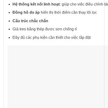
Hệ
thống
kết
nối
linh
hoạt
:
giúp cho việc điều chỉnh tă
Đồng
hồ
đo
áp
hiển thị thời điểm cần thay lõi lọc
Cấu trúc chắc chắn
Giá treo bằng thép được sơn chống rỉ
Đầy đủ các phụ kiện cần thiết cho việc lắp đặt