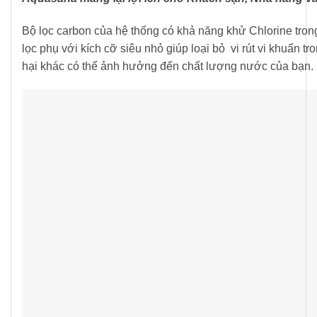
Bộ lọc carbon của hệ thống có khả năng khử Chlorine trong
lọc phụ với kích cỡ siêu nhỏ giúp loại bỏ vi rút vi khuẩn
hại khác có thể ảnh hưởng đến chất lượng nước của bạn.