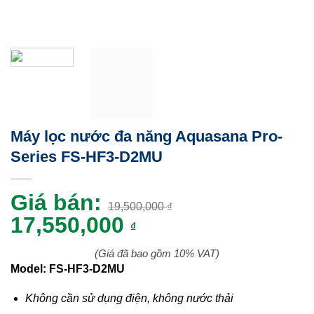
Máy lọc nước đa năng Aquasana Pro-
Series FS-HF3-D2MU
Giá bán:
19,500,000
₫
Giá
Giá
17,550,000
₫
gốc
hiện
(Giá đã bao gồm 10% VAT)
là:
tại
Model: FS-HF3-D2MU
19,500,000 ₫.
là:
Không cần sử dụng điện, không nước thải