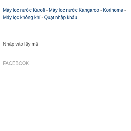
Máy lọc nước Karofi
-
Máy lọc nước Kangaroo
-
Korihome
-
Máy lọc không khí
-
Quạt nhập khẩu
Nhấp vào lấy mã
FACEBOOK