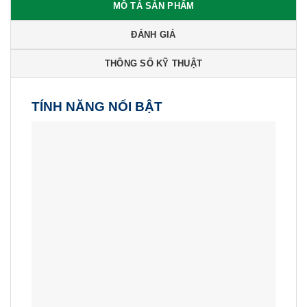
MÔ TẢ SẢN PHẨM
ĐÁNH GIÁ
THÔNG SỐ KỸ THUẬT
TÍNH NĂNG NỔI BẬT