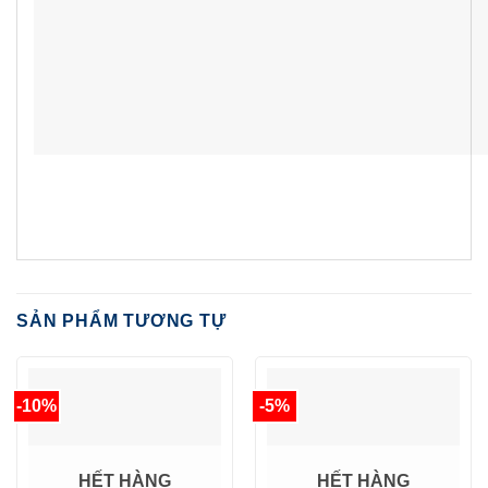
SẢN PHẨM TƯƠNG TỰ
-10%
-5%
HẾT HÀNG
HẾT HÀNG