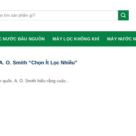
:
C NƯỚC ĐẦU NGUỒN
MÁY LỌC KHÔNG KHÍ
MÁY NƯỚC 
A. O. Smith “Chọn Ít Lọc Nhiều”
quốc. A. O. Smith hiểu rằng cuộc...