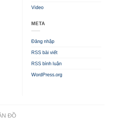
Video
META
Đăng nhập
RSS bài viết
RSS bình luận
WordPress.org
ẢN ĐỒ