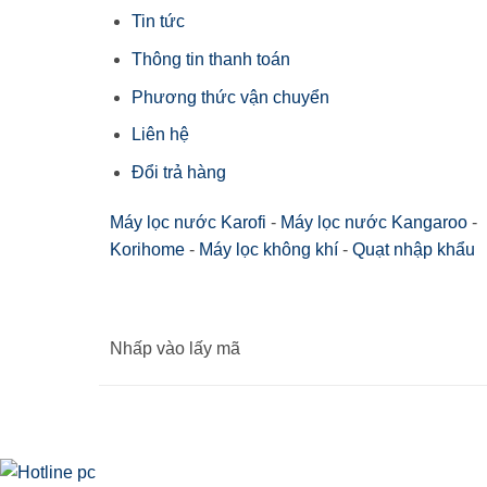
Tin tức
Thông tin thanh toán
Phương thức vận chuyển
Liên hệ
Đổi trả hàng
Máy lọc nước Karofi
-
Máy lọc nước Kangaroo
-
Korihome
-
Máy lọc không khí
-
Quạt nhập khẩu
Nhấp vào lấy mã