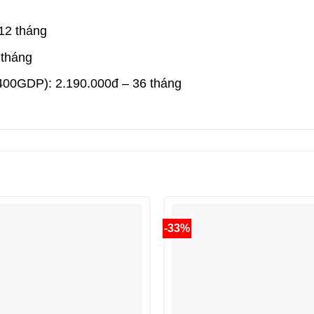
 12 tháng
 tháng
(400GDP): 2.190.000đ – 36 tháng
-33%