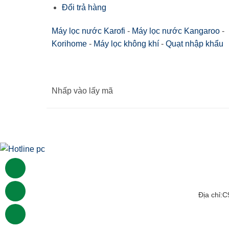
Đổi trả hàng
Máy lọc nước Karofi
-
Máy lọc nước Kangaroo
-
Korihome
-
Máy lọc không khí
-
Quạt nhập khẩu
Nhấp vào lấy mã
Địa chỉ: