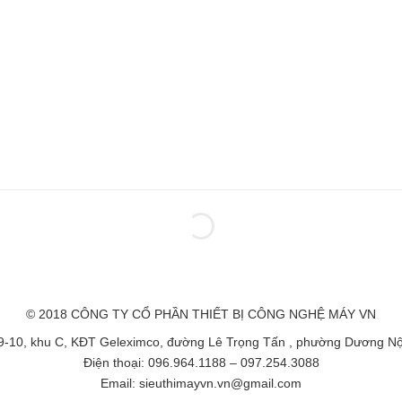
© 2018 CÔNG TY CỔ PHẦN THIẾT BỊ CÔNG NGHỆ MÁY VN
C9-10, khu C, KĐT Geleximco, đường Lê Trọng Tấn , phường Dương Nội
Điện thoại: 096.964.1188 – 097.254.3088
Email: sieuthimayvn.vn@gmail.com