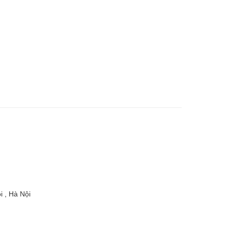
 , Hà Nội