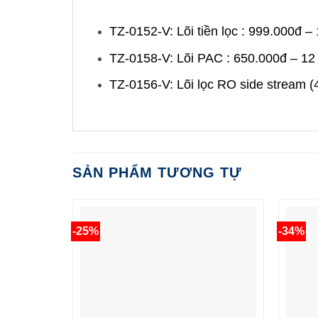
TZ-0152-V: Lõi tiền lọc : 999.000đ –
TZ-0158-V: Lõi PAC : 650.000đ – 12
TZ-0156-V: Lõi lọc RO side stream 
SẢN PHẨM TƯƠNG TỰ
-25%
-34%